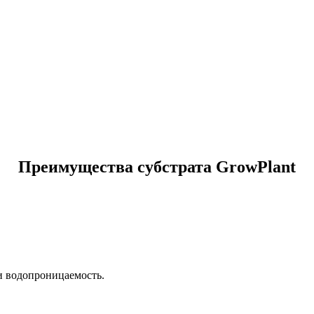
Преимущества субстрата
GrowPlant
и водопроницаемость.