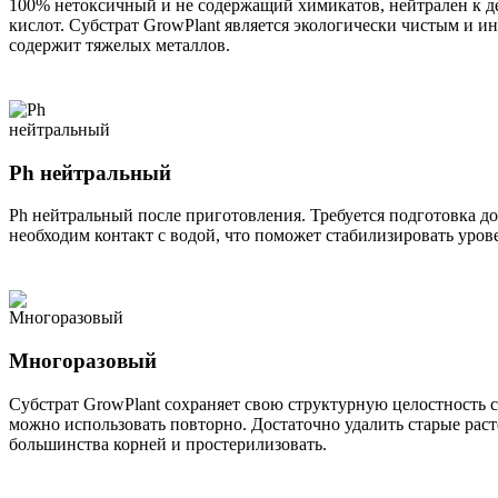
100% нетоксичный и не содержащий химикатов, нейтрален к д
кислот. Субстрат GrowPlant является экологически чистым и и
содержит тяжелых металлов.
Ph нейтральный
Ph нейтральный после приготовления. Требуется подготовка до
необходим контакт с водой, что поможет стабилизировать уров
Многоразовый
Субстрат GrowPlant сохраняет свою структурную целостность с
можно использовать повторно. Достаточно удалить старые раст
большинства корней и простерилизовать.