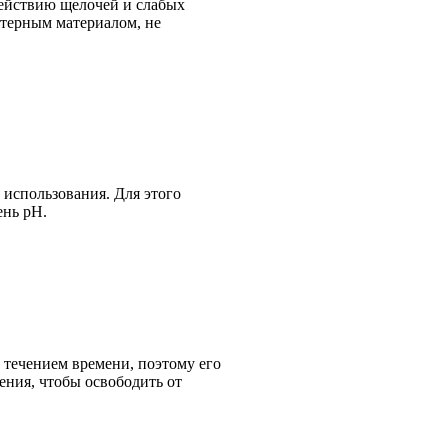
ействию щелочей и слабых
нтерным материалом, не
 использования. Для этого
ень pH.
 течением времени, поэтому его
ения, чтобы освободить от