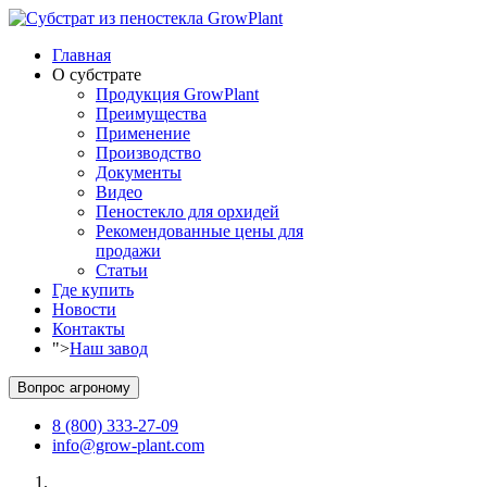
Главная
О субстрате
Продукция GrowPlant
Преимущества
Применение
Производство
Документы
Видео
Пеностекло для орхидей
Рекомендованные цены для
продажи
Статьи
Где купить
Новости
Контакты
">
Наш завод
Вопрос агроному
8 (800) 333-27-09
info@grow-plant.com