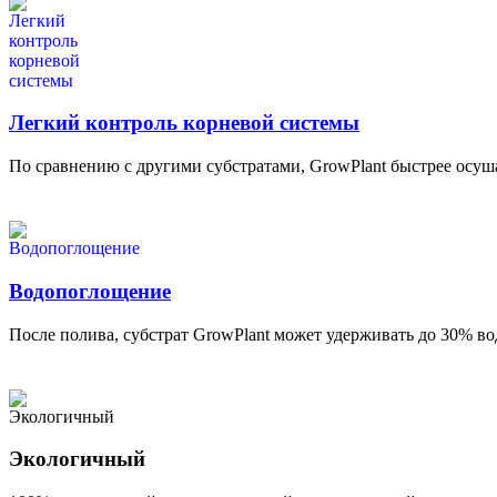
Легкий контроль корневой системы
По сравнению с другими субстратами, GrowPlant быстрее осуша
Водопоглощение
После полива, субстрат GrowPlant может удерживать до 30% во
Экологичный