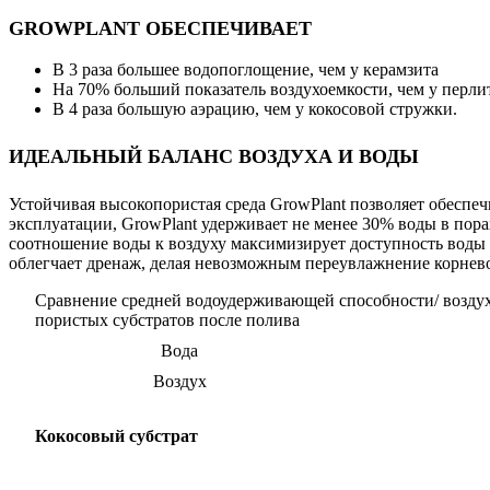
GROWPLANT ОБЕСПЕЧИВАЕТ
В 3 раза большее водопоглощение, чем у керамзита
На 70% больший показатель воздухоемкости, чем у перли
В 4 раза большую аэрацию, чем у кокосовой стружки.
ИДЕАЛЬНЫЙ БАЛАНС ВОЗДУХА И ВОДЫ
Устойчивая высокопористая среда GrowPlant позволяет обеспе
эксплуатации, GrowPlant удерживает не менее 30% воды в пора
соотношение воды к воздуху максимизирует доступность воды 
облегчает дренаж, делая невозможным переувлажнение корнев
Сравнение средней водоудерживающей способности/ возду
пористых субстратов после полива
Вода
Воздух
Кокосовый субстрат