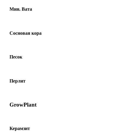
Мин. Вата
Сосновая кора
Песок
Перлит
GrowPlant
Керамзит