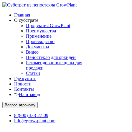
Главная
О субстрате
Продукция GrowPlant
Преимущества
Применение
Производство
Документы
Видео
Пеностекло для орхидей
Рекомендованные цены для
продажи
Статьи
Где купить
Новости
Контакты
">
Наш завод
Вопрос агроному
8 (800) 333-27-09
info@grow-plant.com