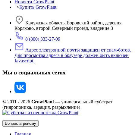
Новости GrowPlant
">
Купить GrowPlant
Калужская область, Боровский район, деревня
Коряково, второй Северный проезд, владение 3
8 (800) 333-27-09
Адрес электронной почты защищен от спам-ботов.
Для просмотра адреса в браузере должен быть включен
Javascript.
Мы в социальных сетях
© 2011 - 2026
GrowPlant
— универсальный субстрат
(гидропоника, аэрация, разрыхление)
Вопрос агроному
Главная