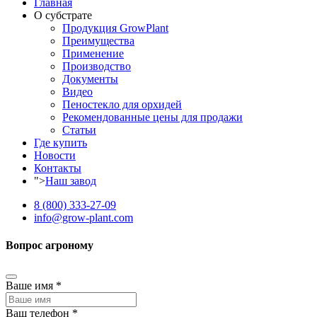
Главная
О субстрате
Продукция GrowPlant
Преимущества
Применение
Производство
Документы
Видео
Пеностекло для орхидей
Рекомендованные цены для продажи
Статьи
Где купить
Новости
Контакты
">
Наш завод
8 (800) 333-27-09
info@grow-plant.com
Вопрос агроному
Ваше имя
*
Ваш телефон
*