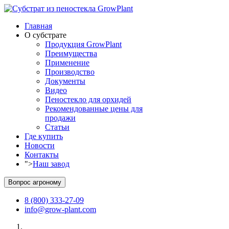
Главная
О субстрате
Продукция GrowPlant
Преимущества
Применение
Производство
Документы
Видео
Пеностекло для орхидей
Рекомендованные цены для
продажи
Статьи
Где купить
Новости
Контакты
">
Наш завод
Вопрос агроному
8 (800) 333-27-09
info@grow-plant.com