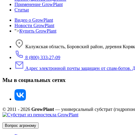
Применение GrowPlant
Статьи
Видео о GrowPlant
Новости GrowPlant
">
Купить GrowPlant
Калужская область, Боровский район, деревня Коряк
8 (800) 333-27-09
Адрес электронной почты защищен от спам-ботов. Дл
Мы в социальных сетях
© 2011 - 2026
GrowPlant
— универсальный субстрат (гидропони
Вопрос агроному